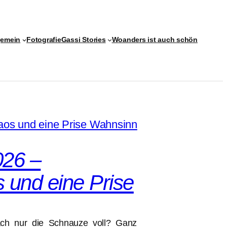
gemein
Fotografie
Gassi Stories
Woanders ist auch schön
026 –
 und eine Prise
ach nur die Schnauze voll? Ganz