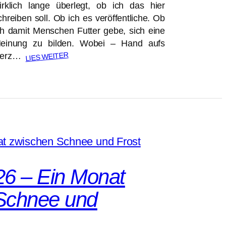
irklich lange überlegt, ob ich das hier
chreiben soll. Ob ich es veröffentliche. Ob
ch damit Menschen Futter gebe, sich eine
einung zu bilden. Wobei – Hand aufs
LIES WEITER
erz…
26 – Ein Monat
Schnee und