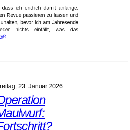
 dass ich endlich damit anfange,
hen Revue passieren zu lassen und
tzuhalten, bevor ich am Jahresende
der nichts einfällt, was das
TER
reitag, 23. Januar 2026
Operation
Maulwurf:
Fortschritt?