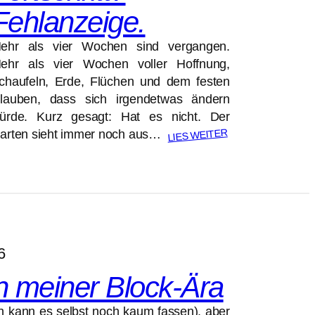
Fehlanzeige.
ehr als vier Wochen sind vergangen.
ehr als vier Wochen voller Hoffnung,
chaufeln, Erde, Flüchen und dem festen
lauben, dass sich irgendetwas ändern
ürde. Kurz gesagt: Hat es nicht. Der
LIES WEITER
arten sieht immer noch aus…
6
n meiner Block-Ära
(ich kann es selbst noch kaum fassen), aber