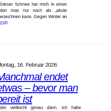
. Dieser Schnee hat mich in einen
t, den man nur noch als „akute
bezeichnen kann. Gegen Winter an
ITER
ontag, 16. Februar 2026
Manchmal endet
etwas – bevor man
bereit ist
der vielleicht genau dann. Ich habe