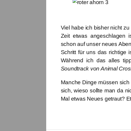
Viel habe ich bisher nicht z
Zeit etwas angeschlagen i
schon auf unser neues Abent
Schritt für uns das richtige
Während ich das alles tip
Soundtrack von Animal Cros
Manche Dinge müssen sich 
sich, wieso sollte man da ni
Mal etwas Neues getraut? E