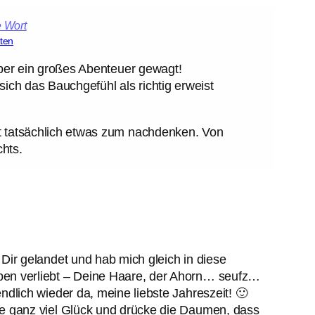
ten
aber ein großes Abenteuer gewagt!
sich das Bauchgefühl als richtig erweist
 tatsächlich etwas zum nachdenken. Von
hts.
 Dir gelandet und hab mich gleich in diese
ben verliebt – Deine Haare, der Ahorn… seufz…
ndlich wieder da, meine liebste Jahreszeit! 🙂
ne ganz viel Glück und drücke die Daumen, dass