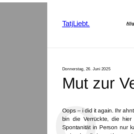
TatjLiebt.
All
Donnerstag, 26. Juni 2025
Mut zur V
Oops – i did it again.
Ihr ahnt
bin die Verrückte, die hie
Spontanität in Person nur 