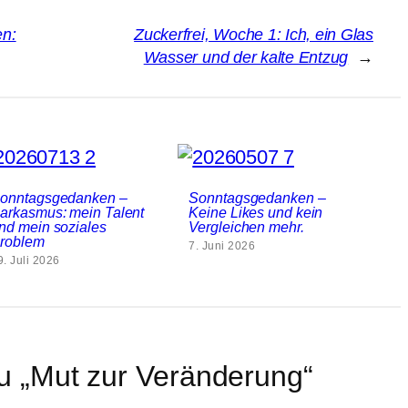
en:
Zuckerfrei, Woche 1: Ich, ein Glas
Wasser und der kalte Entzug
→
onntagsgedanken –
Sonntagsgedanken –
arkasmus: mein Talent
Keine Likes und kein
nd mein soziales
Vergleichen mehr.
roblem
7. Juni 2026
9. Juli 2026
 „Mut zur Veränderung“