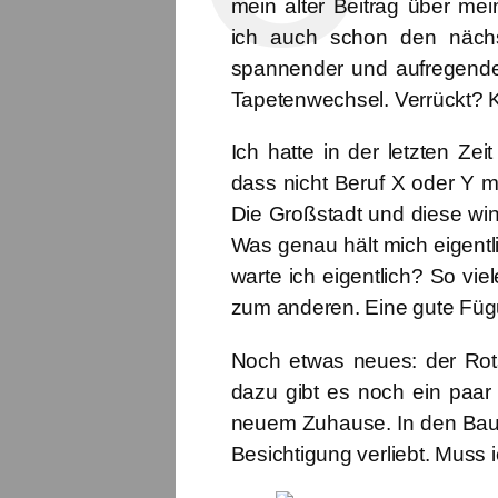
mein alter Beitrag über mei
ich auch schon den näch
spannender und aufregender
Tapetenwechsel. Verrückt? K
Ich hatte in der letzten Zei
dass nicht Beruf X oder Y m
Die Großstadt und diese wi
Was genau hält mich eigentl
warte ich eigentlich?
So viel
zum anderen. Eine gute Fügu
Noch etwas neues: der Rotsc
dazu gibt es noch ein paa
neuem Zuhause. In den Baum
Besichtigung verliebt. Muss