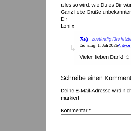
alles so wird, wie Du es Dir wü
Ganz liebe Grüße unbekannter
Dir
Loni x
Tatj
Dienstag, 1. Juli 2025
Antwor
Vielen lieben Dank! ☺️
Schreibe einen Komment
Deine E-Mail-Adresse wird nicht
markiert
Kommentar
*