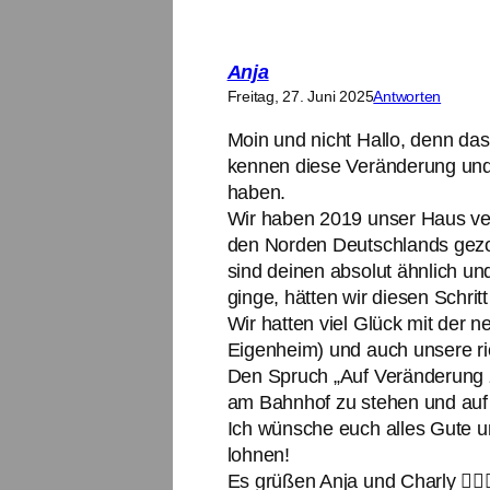
Anja
Freitag, 27. Juni 2025
Antworten
Moin und nicht Hallo, denn das
kennen diese Veränderung und 
haben.
Wir haben 2019 unser Haus verk
den Norden Deutschlands gezo
sind deinen absolut ähnlich und
ginge, hätten wir diesen Schrit
Wir hatten viel Glück mit der 
Eigenheim) und auch unsere ric
Den Spruch „Auf Veränderung zu
am Bahnhof zu stehen und auf e
Ich wünsche euch alles Gute un
lohnen!
Es grüßen Anja und Charly 🙋🏻‍