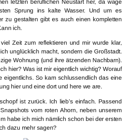
nen letzten beruflichen Neustart her, da wage
sten Sprung ins kalte Wasser. Und um es
 zu gestalten gibt es auch einen kompletten
ann ich.
t viel Zeit zum reflektieren und mir wurde klar,
ich unglücklich macht, sondern die Großstadt.
nzige Wohnung (und ihre ätzenden Nachbarn).
ich hier?
Was ist mir eigentlich wichtig?
Worauf
e eigentlichs. So kam schlussendlich das eine
ng hier und eine dort und here we are.
hopf ist zurück. Ich lieb’s einfach. Passend
r Snapshots vom roten Ahorn, neben unserem
 habe ich mich nämlich schon bei der ersten
 ich dazu mehr sagen?