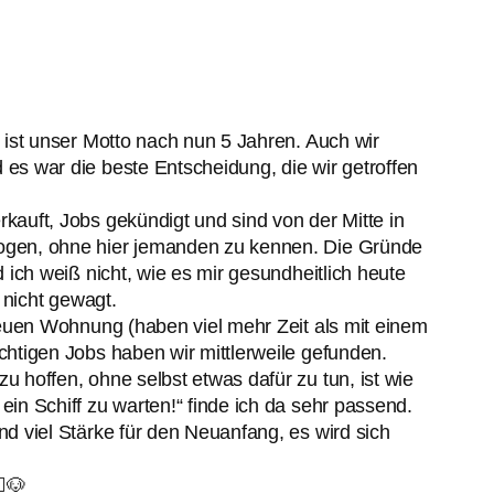
 ist unser Motto nach nun 5 Jahren. Auch wir
es war die beste Entscheidung, die wir getroffen
auft, Jobs gekündigt und sind von der Mitte in
gen, ohne hier jemanden zu kennen. Die Gründe
 ich weiß nicht, wie es mir gesundheitlich heute
t nicht gewagt.
neuen Wohnung (haben viel mehr Zeit als mit einem
htigen Jobs haben wir mittlerweile gefunden.
 hoffen, ohne selbst etwas dafür zu tun, ist wie
in Schiff zu warten!“ finde ich da sehr passend.
d viel Stärke für den Neuanfang, es wird sich
♀️🐶