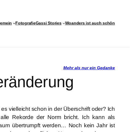
gemein
Fotografie
Gassi Stories
Woanders ist auch schön
Mehr als nur ein Gedanke
eränderung
 es vielleicht schon in der Überschrift oder? Ich
r alle Rekorde der Norm bricht. Ich kann als
kaum übertrumpft werden… Noch kein Jahr ist