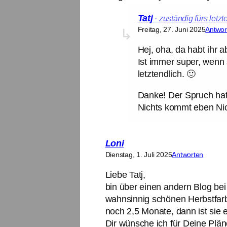
Tatj
Freitag, 27. Juni 2025
Antwor
Hej, oha, da habt ihr 
Ist immer super, wenn 
letztendlich. 🙂
Danke! Der Spruch hat
Nichts kommt eben Nic
Loni
Dienstag, 1. Juli 2025
Antworten
Liebe Tatj,
bin über einen andern Blog bei
wahnsinnig schönen Herbstfar
noch 2,5 Monate, dann ist sie e
Dir wünsche ich für Deine Plä