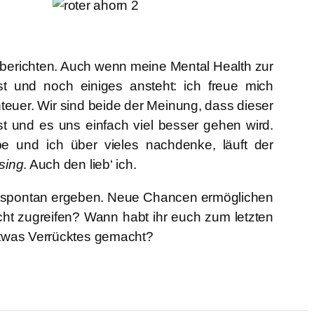
u berichten. Auch wenn meine Mental Health zur
st und noch einiges ansteht: ich freue mich
euer. Wir sind beide der Meinung, dass dieser
 ist und es uns einfach viel besser gehen wird.
pe und ich über vieles nachdenke, läuft der
sing
. Auch den lieb‘ ich.
spontan ergeben. Neue Chancen ermöglichen
cht zugreifen?
Wann habt ihr euch zum letzten
twas Verrücktes gemacht?