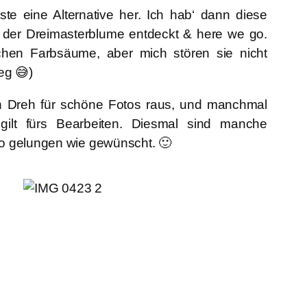
te eine Alternative her. Ich hab‘ dann diese
der Dreimasterblume entdeckt & here we go.
ichen Farbsäume, aber mich stören sie nicht
eg 😅)
 Dreh für schöne Fotos raus, und manchmal
gilt fürs Bearbeiten. Diesmal sind manche
o gelungen wie gewünscht. 🙂