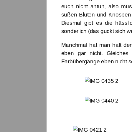
euch nicht antun, also muss
süßen Blüten und Knospen 
Diesmal gibt es die hässl
sonderlich (das guckt sich w
Manchmal hat man halt den
eben gar nicht. Gleiches 
Farbübergänge eben nicht s