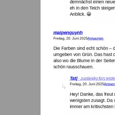
demnächst einen neue
eh in den Teich steigen
Anblick. 😀
maipenquynh
Freitag, 20. Juni 2025
Antworten
Die Farben sind echt schön – d
umgeben von Grün. Das hast du 
also wo die Blume in der Seite
schön rausschauen.
Tatj
Freitag, 20. Juni 2025
Antwor
Hey! Danke, das freut 
wenigsten zusagt. Da s
immer am kritischsten i