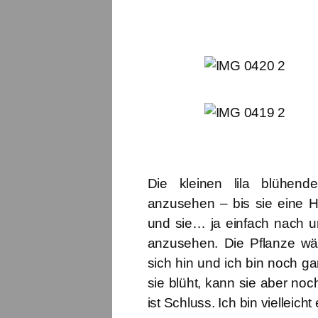
Die kleinen lila blühend
anzusehen – bis sie eine 
und sie… ja einfach nach 
anzusehen. Die Pflanze wäc
sich hin und ich bin noch gar
sie blüht, kann sie aber no
ist Schluss. Ich bin vielleich