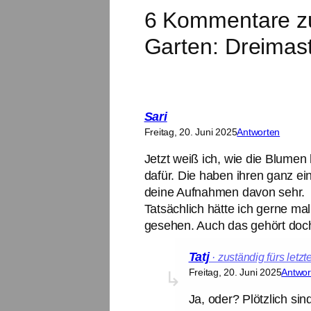
6 Kommentare z
Garten: Dreimas
Sari
Freitag, 20. Juni 2025
Antworten
Jetzt weiß ich, wie die Blumen 
dafür. Die haben ihren ganz ei
deine Aufnahmen davon sehr.
Tatsächlich hätte ich gerne m
gesehen. Auch das gehört doch
Tatj
Freitag, 20. Juni 2025
Antwor
Ja, oder? Plötzlich sin