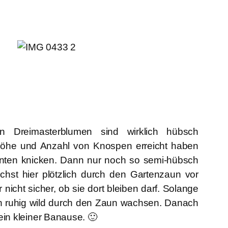
en Dreimasterblumen sind wirklich hübsch
Höhe und Anzahl von Knospen erreicht haben
unten knicken. Dann nur noch so semi-hübsch
hst hier plötzlich durch den Gartenzaun vor
 nicht sicher, ob sie dort bleiben darf. Solange
ch ruhig wild durch den Zaun wachsen. Danach
t ein kleiner Banause. 🙂