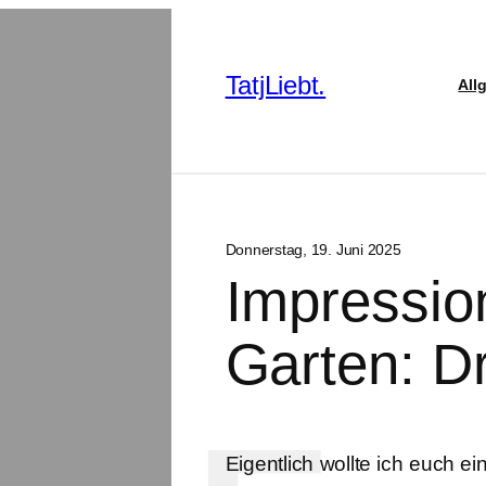
TatjLiebt.
All
Donnerstag, 19. Juni 2025
Impressio
Garten: D
Eigentlich wollte ich euch 