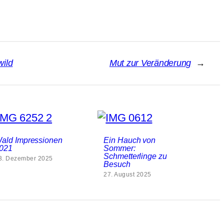
ild
Mut zur Veränderung
→
ald Impressionen
Ein Hauch von
021
Sommer:
Schmetterlinge zu
3. Dezember 2025
Besuch
27. August 2025