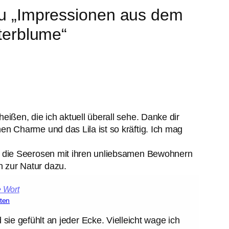
u „Impressionen aus dem
terblume“
heißen, die ich aktuell überall sehe. Danke dir
nen Charme und das Lila ist so kräftig. Ich mag
al die Seerosen mit ihren unliebsamen Bewohnern
 zur Natur dazu.
ten
d sie gefühlt an jeder Ecke. Vielleicht wage ich