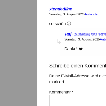
xtendedline
Sonntag, 3. August 2025
Antworten
so schön 🙂
Tatj
Sonntag, 3. August 2025
Ant
Danke! ❤️
Schreibe einen Komment
Deine E-Mail-Adresse wird nicht
markiert
Kommentar
*