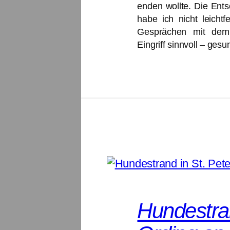
enden wollte. Die Ents
habe ich nicht leichtf
Gesprächen mit dem
Eingriff sinnvoll – ges
Hundestran