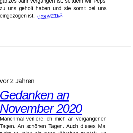
ganzes Jahr vergangen ist, seitdem wir Pepsi
zu uns geholt haben und sie somit bei uns
LIES WEITER
eingezogen ist.
vor 2 Jahren
Gedanken an
November 2020
Manchmal verliere ich mich an vergangenen
Tagen. An schönen Tagen. Auch dieses Mal