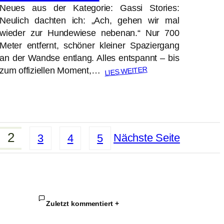
Neues aus der Kategorie: Gassi Stories:
Neulich dachten ich: „Ach, gehen wir mal
wieder zur Hundewiese nebenan.“ Nur 700
Meter entfernt, schöner kleiner Spaziergang
an der Wandse entlang. Alles entspannt – bis
LIES WEITER
zum offiziellen Moment,…
2
Nächste Seite
3
4
5
Zuletzt kommentiert
+