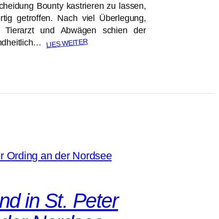
cheidung Bounty kastrieren zu lassen,
ertig getroffen. Nach viel Überlegung,
 Tierarzt und Abwägen schien der
LIES WEITER
undheitlich…
d in St. Peter