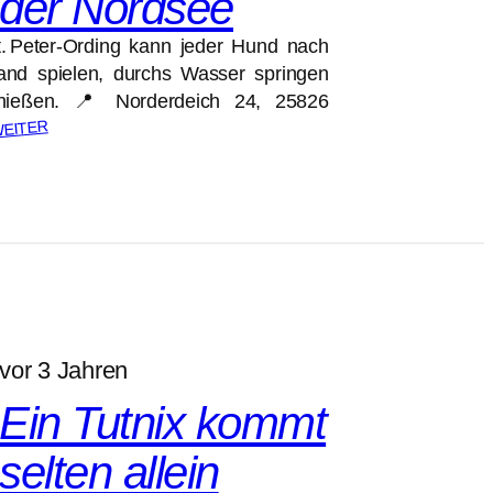
 der Nordsee
. Peter-Ording kann jeder Hund nach
nd spielen, durchs Wasser springen
nießen. 📍 Norderdeich 24, 25826
WEITER
vor 3 Jahren
Ein Tutnix kommt
selten allein