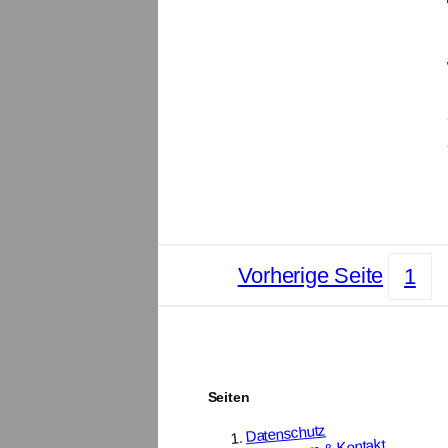
Vorherige Seite
1
Seiten
Datenschutz