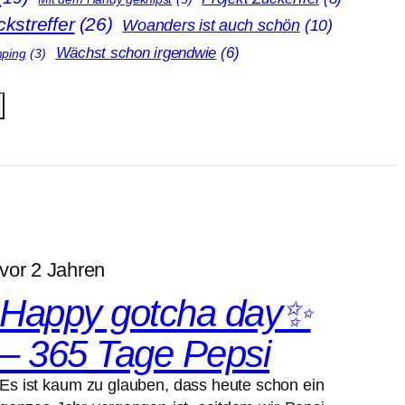
kstreffer
(26)
Woanders ist auch schön
(10)
Wächst schon irgendwie
(6)
ping
(3)
vor 2 Jahren
Happy gotcha day✨
– 365 Tage Pepsi
Es ist kaum zu glauben, dass heute schon ein