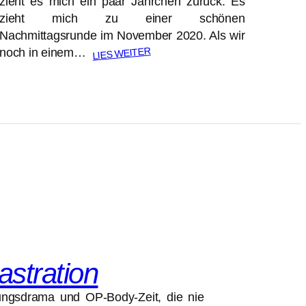
zieht es mich ein paar Jährchen zurück. Es
zieht mich zu einer schönen
Nachmittagsrunde im November 2020. Als wir
LIES WEITER
noch in einem…
stration
ungsdrama und OP-Body-Zeit, die nie