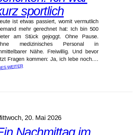
kurz sportlich
eute ist etwas passiert, womit vermutlich
iemand mehr gerechnet hat: Ich bin 500
eter am Stück gejoggt. Ohne Pause.
hne medizinisches Personal in
nmittelbarer Nähe. Freiwillig. Und bevor
etzt Fragen kommen: Ja, ich lebe noch.…
IES WEITER
ittwoch, 20. Mai 2026
Ein Nachmittag im