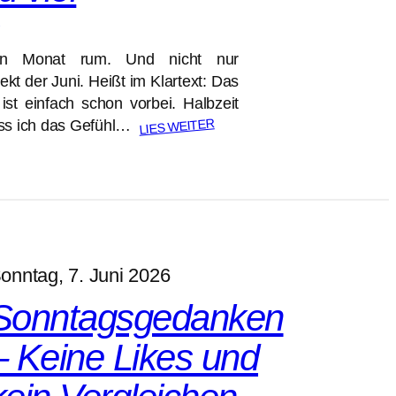
in Monat rum. Und nicht nur
ekt der Juni. Heißt im Klartext: Das
ist einfach schon vorbei. Halbzeit
LIES WEITER
dass ich das Gefühl…
onntag, 7. Juni 2026
Sonntagsgedanken
– Keine Likes und