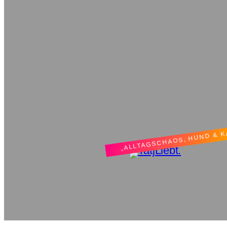
„ALLTAGSCHAOS, HUND & 