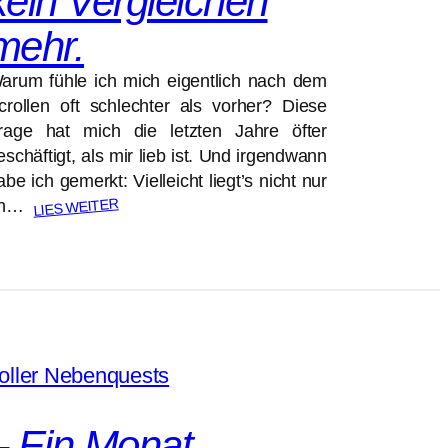
kein Vergleichen
mehr.
arum fühle ich mich eigentlich nach dem
crollen oft schlechter als vorher? Diese
rage hat mich die letzten Jahre öfter
eschäftigt, als mir lieb ist. Und irgendwann
abe ich gemerkt: Vielleicht liegt’s nicht nur
LIES WEITER
an…
– Ein Monat