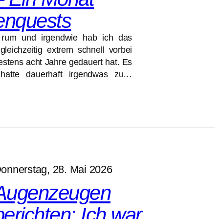
enquests
 rum und irgendwie hab ich das
leichzeitig extrem schnell vorbei
stens acht Jahre gedauert hat. Es
h hatte dauerhaft irgendwas zu…
onnerstag, 28. Mai 2026
Augenzeugen
berichten: Ich war