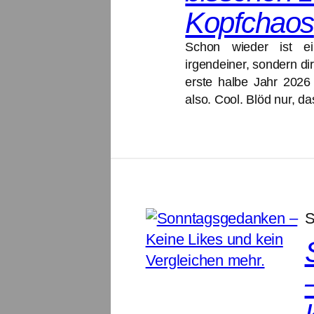
Kopfchaos
Schon wieder ist e
irgendeiner, sondern dir
erste halbe Jahr 2026 
also. Cool. Blöd nur, 
S