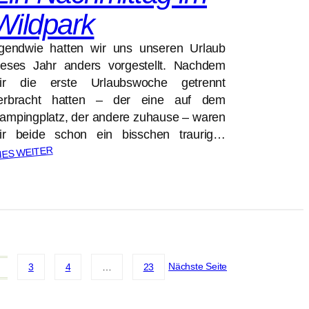
Wildpark
rgendwie hatten wir uns unseren Urlaub
ieses Jahr anders vorgestellt. Nachdem
ir die erste Urlaubswoche getrennt
erbracht hatten – der eine auf dem
ampingplatz, der andere zuhause – waren
ir beide schon ein bisschen traurig…
IES WEITER
Nächste Seite
3
4
…
23