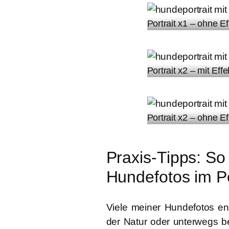
Portrait x1 – ohne E
Portrait x2 – mit Eff
Portrait x2 – ohne E
Praxis-Tipps: S
Hundefotos im P
Viele meiner Hundefotos e
der Natur oder unterwegs be