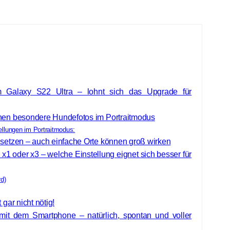
Galaxy S22 Ultra – lohnt sich das Upgrade für
ehen besondere Hundefotos im Portraitmodus
ellungen im Portraitmodus:
nsetzen – auch einfache Orte können groß wirken
x1 oder x3 – welche Einstellung eignet sich besser für
d)
 gar nicht nötig!
 mit dem Smartphone – natürlich, spontan und voller