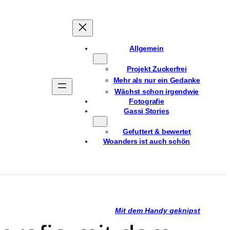
Allgemein
Projekt Zuckerfrei
Mehr als nur ein Gedanke
Wächst schon irgendwie
Fotografie
Gassi Stories
Gefuttert & bewertet
Woanders ist auch schön
Mit dem Handy geknipst