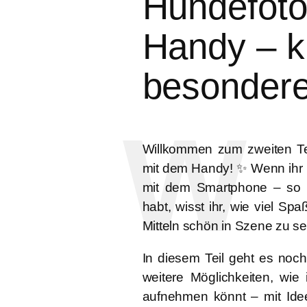
Hundefoto
Handy – kr
besondere
Willkommen zum zweiten Te
mit dem Handy
! ✨ Wenn ihr 
mit dem Smartphone – so ge
habt, wisst ihr, wie viel S
Mitteln schön in Szene zu se
In diesem Teil geht es noch
weitere Möglichkeiten, wi
aufnehmen könnt – mit Idee