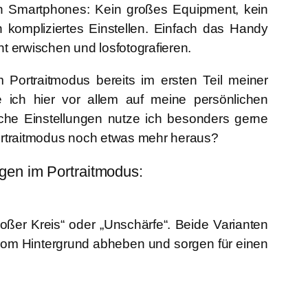
en Smartphones: Kein großes Equipment, kein
 kompliziertes Einstellen. Einfach das Handy
t erwischen und losfotografieren.
Portraitmodus bereits im ersten Teil meiner
e ich hier vor allem auf meine persönlichen
che Einstellungen nutze ich besonders gerne
ortraitmodus noch etwas mehr heraus?
ngen im Portraitmodus:
oßer Kreis“ oder „Unschärfe“. Beide Varianten
om Hintergrund abheben und sorgen für einen