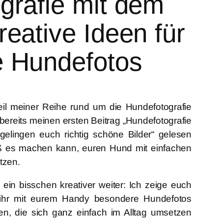
grafie mit dem
eative Ideen für
 Hundefotos
il meiner Reihe rund um die
Hundefotografie
bereits meinen ersten Beitrag
„Hundefotografie
lingen euch richtig schöne Bilder“
gelesen
paß es machen kann, euren Hund mit einfachen
tzen.
 ein bisschen kreativer weiter: Ich zeige euch
e ihr mit eurem Handy besondere Hundefotos
n, die sich ganz einfach im Alltag umsetzen