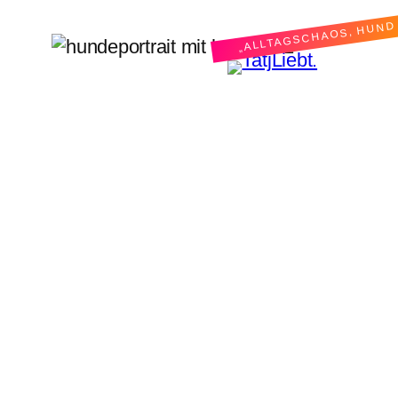
„ALLTAGSCHAOS, HUND