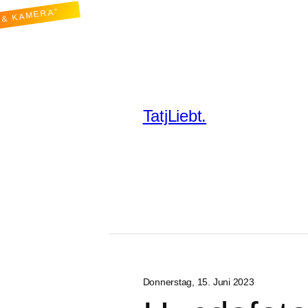
 & KAMERA“
TatjLiebt.
Donnerstag, 15. Juni 2023