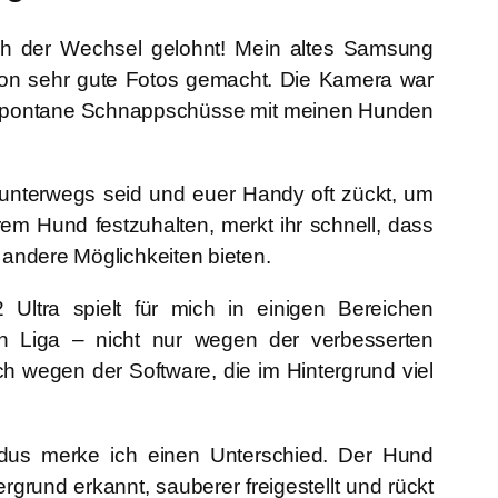
ch der Wechsel gelohnt! Mein altes
Samsung
hon sehr gute Fotos gemacht. Die Kamera war
r spontane Schnappschüsse mit meinen Hunden
 unterwegs seid und euer Handy oft zückt, um
m Hund festzuhalten, merkt ihr schnell, dass
andere Möglichkeiten bieten.
 Ultra
spielt für mich in einigen Bereichen
ren Liga – nicht nur wegen der verbesserten
h wegen der Software, die im Hintergrund viel
dus merke ich einen Unterschied. Der Hund
rgrund erkannt, sauberer freigestellt und rückt