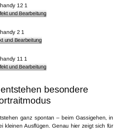
ffekt und Bearbeitung
ekt und Bearbeitung
ffekt und Bearbeitung
o entstehen besondere
ortraitmodus
ntstehen ganz spontan – beim Gassigehen, in
i kleinen Ausflügen. Genau hier zeigt sich für