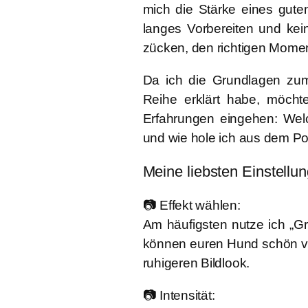
mich die Stärke eines gut
langes Vorbereiten und kein
zücken, den richtigen Momen
Da ich die Grundlagen zum 
Reihe erklärt habe, möcht
Erfahrungen eingehen: Wel
und wie hole ich aus dem P
Meine liebsten Einstellu
📷
Effekt wählen:
Am häufigsten nutze ich „Gr
können euren Hund schön v
ruhigeren Bildlook.
📷
Intensität: