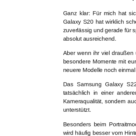
Ganz klar: Für mich hat si
Galaxy S20
hat wirklich sc
zuverlässig und gerade fü
absolut ausreichend.
Aber wenn ihr viel draußen
besondere Momente mit eure
neuere Modelle noch einmal 
Das
Samsung Galaxy S22
tatsächlich in einer ande
Kameraqualität, sondern auc
unterstützt.
Besonders beim Portraitmo
wird häufig besser vom Hinte