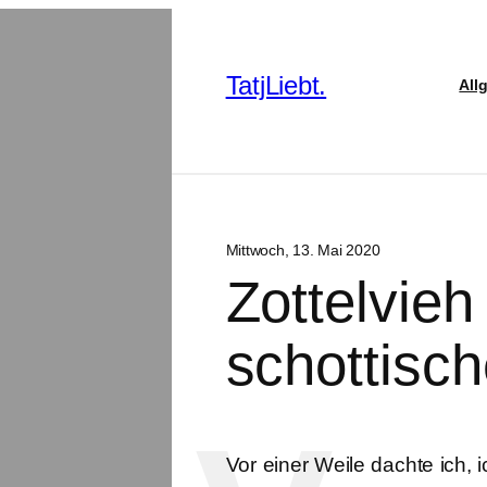
TatjLiebt.
All
Mittwoch, 13. Mai 2020
Zottelvieh
schottisc
Vor einer Weile dachte ich,