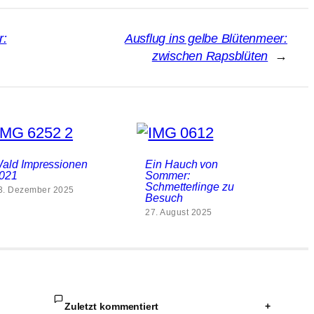
r:
Ausflug ins gelbe Blütenmeer:
zwischen Rapsblüten
→
ald Impressionen
Ein Hauch von
021
Sommer:
Schmetterlinge zu
3. Dezember 2025
Besuch
27. August 2025
Zuletzt kommentiert
+