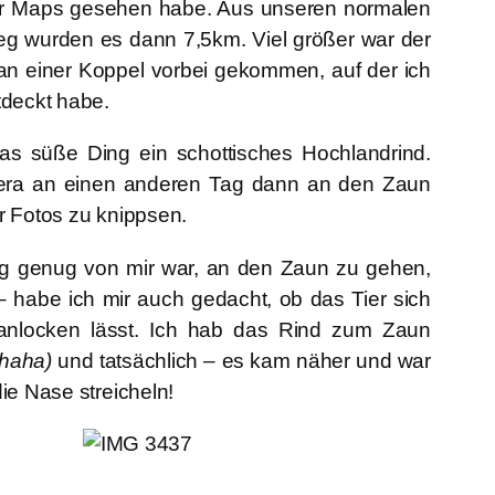
er Maps gesehen habe. Aus unseren normalen
g wurden es dann 7,5km. Viel größer war der
an einer Koppel vorbei gekommen, auf der ich
tdeckt habe.
das süße Ding ein
schottisches Hochlandrind
.
era an einen anderen Tag dann an den Zaun
r Fotos zu knippsen.
ig genug von mir war, an den Zaun zu gehen,
– habe ich mir auch gedacht, ob das Tier sich
anlocken lässt. Ich hab das Rind zum Zaun
 haha)
und tatsächlich – es kam näher und war
ie Nase streicheln!