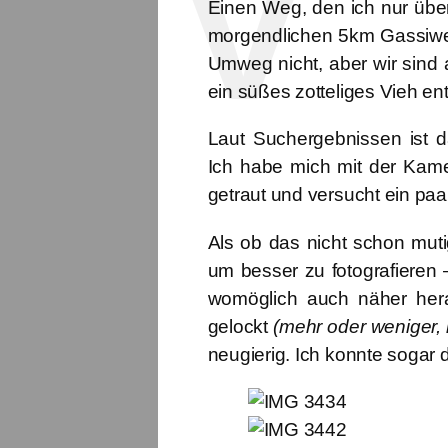
Einen Weg, den ich nur üb
morgendlichen 5km Gassiwe
Umweg nicht, aber wir sind 
ein süßes zotteliges Vieh en
Laut Suchergebnissen ist 
Ich habe mich mit der Kam
getraut und versucht ein paa
Als ob das nicht schon mut
um besser zu fotografieren 
womöglich auch näher her
gelockt
(mehr oder weniger,
neugierig. Ich konnte sogar d