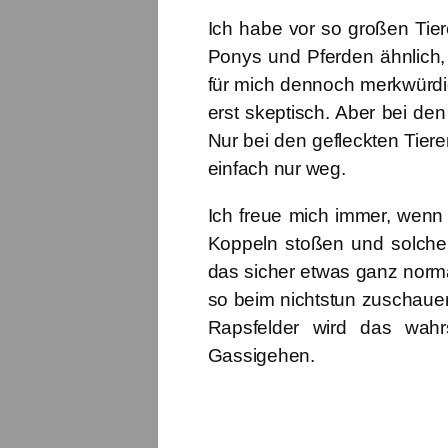
Ich habe vor so großen Tier
Ponys und Pferden ähnlich, a
für mich dennoch merkwürdig
erst skeptisch. Aber bei de
Nur bei den gefleckten Tiere
einfach nur weg.
Ich freue mich immer, wenn 
Koppeln stoßen und solche
das sicher etwas ganz norma
so beim nichtstun zuschau
Rapsfelder wird das wahr
Gassigehen.